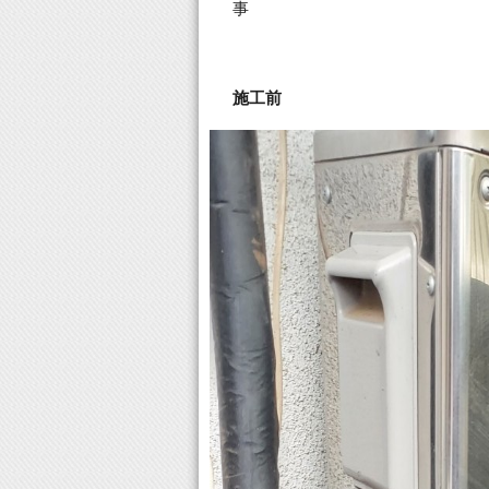
事
施工前