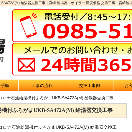
A472A(M) 給湯器交換工事｜宮崎 給湯器・ボイラー 激安価格 交換工事｜宮崎給湯.
せ手順
工事の流れ
交換工事例
お
コロナ石油給湯機付ふろがまUKB-SA472A(M) 給湯器交換工事
付ふろがまUKB-SA472A(M) 給湯器交換工事
ナ石油給湯機付ふろがまUKB-SA472A(M) 給湯器交換工