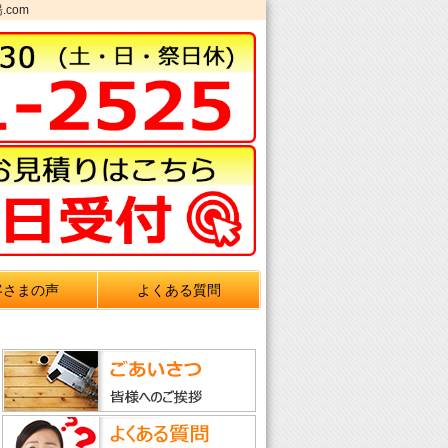
com
客さまの声
よくある質問