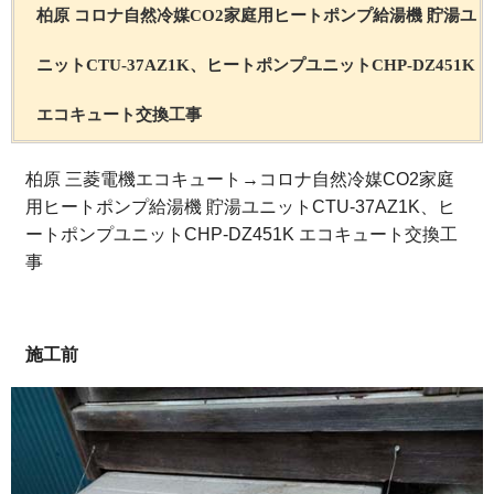
柏原 コロナ自然冷媒CO2家庭用ヒートポンプ給湯機 貯湯ユ
ニットCTU-37AZ1K、ヒートポンプユニットCHP-DZ451K
エコキュート交換工事
柏原 三菱電機エコキュート→コロナ自然冷媒CO2家庭
用ヒートポンプ給湯機 貯湯ユニットCTU-37AZ1K、ヒ
ートポンプユニットCHP-DZ451K エコキュート交換工
事
施工前