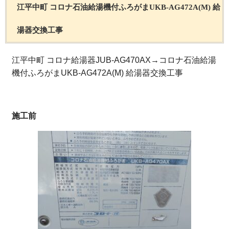
江平中町 コロナ石油給湯機付ふろがまUKB-AG472A(M) 給
湯器交換工事
江平中町 コロナ給湯器JUB-AG470AX→コロナ石油給湯
機付ふろがまUKB-AG472A(M) 給湯器交換工事
施工前