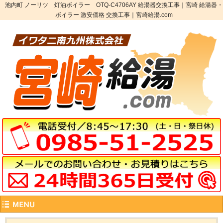
池内町 ノーリツ 灯油ボイラー OTQ-C4706AY 給湯器交換工事｜宮崎 給湯器・
ボイラー 激安価格 交換工事｜宮崎給湯.com