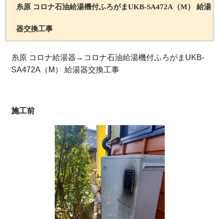
糸原 コロナ石油給湯機付ふろがまUKB-SA472A（M） 給湯
器交換工事
糸原 コロナ給湯器→コロナ石油給湯機付ふろがまUKB-
SA472A（M） 給湯器交換工事
施工前