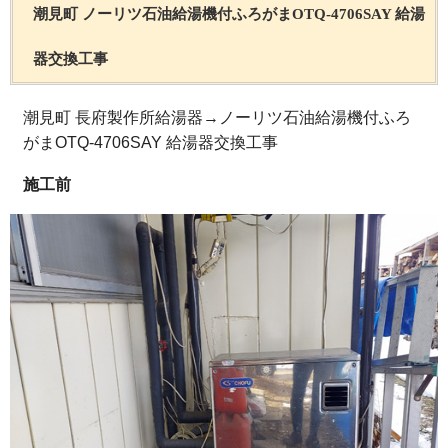
潮見町 ノーリツ石油給湯機付ふろがまOTQ-4706SAY 給湯
器交換工事
潮見町 長府製作所給湯器→ノーリツ石油給湯機付ふろ
がまOTQ-4706SAY 給湯器交換工事
施工前