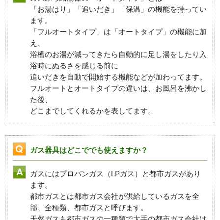
「お湯はり」「追いだき」「保温」の機能を持ってい
ます。
「フルオートタイプ」は「オートタイプ」の機能に加
え、
浴槽のお湯が減ってきたら自動的に足し湯をしたり入
浴時にぬるさを感じる前に
追いだきを自動で開始する機能などが加わってます。
フルオートとオートタイプの違いは、お風呂を沸かし
た後、
どこまでしてくれるかを表してます。
ガス器具はどこででも使えますか？
ガスにはプロパンガス（LPガス）と都市ガスがあり
ます。
都市ガスとは都市ガス会社が供給しているガスを全
部、全種類、都市ガスと呼びます。
天然ガスも都市ガスの一種類で大手の都市ガス会社は