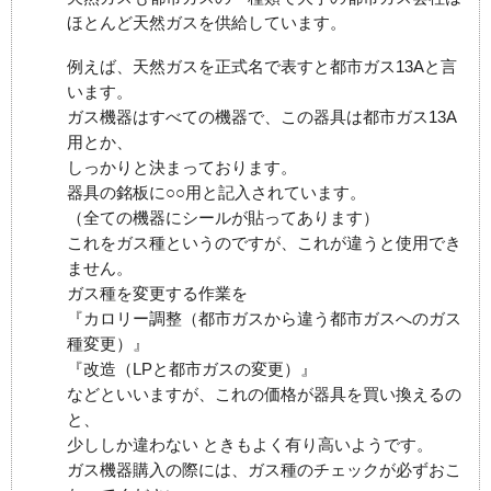
ほとんど天然ガスを供給しています。
例えば、天然ガスを正式名で表すと都市ガス13Aと言
います。
ガス機器はすべての機器で、この器具は都市ガス13A
用とか、
しっかりと決まっております。
器具の銘板に○○用と記入されています。
（全ての機器にシールが貼ってあります）
これをガス種というのですが、これが違うと使用でき
ません。
ガス種を変更する作業を
『カロリー調整（都市ガスから違う都市ガスへのガス
種変更）』
『改造（LPと都市ガスの変更）』
などといいますが、これの価格が器具を買い換えるの
と、
少ししか違わない ときもよく有り高いようです。
ガス機器購入の際には、ガス種のチェックが必ずおこ