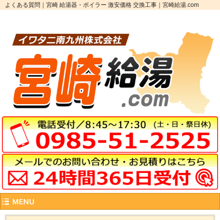
よくある質問｜宮崎 給湯器・ボイラー 激安価格 交換工事｜宮崎給湯.com