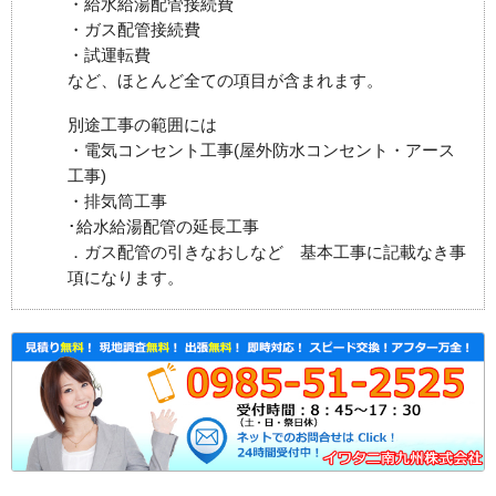
・給水給湯配管接続費
・ガス配管接続費
・試運転費
など、ほとんど全ての項目が含まれます。
別途工事の範囲には
・電気コンセント工事(屋外防水コンセント・アース
工事)
・排気筒工事
･給水給湯配管の延長工事
．ガス配管の引きなおしなど 基本工事に記載なき事
項になります。