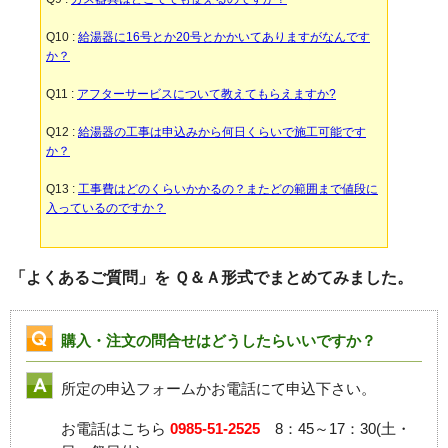
Q10 :
給湯器に16号とか20号とかかいてありますがなんです
か？
Q11 :
アフターサービスについて教えてもらえますか?
Q12 :
給湯器の工事は申込みから何日くらいで施工可能です
か？
Q13 :
工事費はどのくらいかかるの？またどの範囲まで値段に
入っているのですか？
「よくあるご質問」を Ｑ＆Ａ形式でまとめてみました。
購入・注文の問合せはどうしたらいいですか？
所定の申込フォームかお電話にて申込下さい。
お電話はこちら
0985-51-2525
8：45～17：30(土・